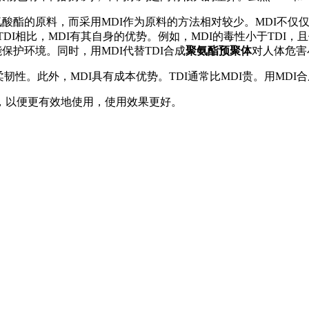
酸酯的原料，而采用MDI作为原料的方法相对较少。MDI不仅仅是
。与TDI相比，MDI有其自身的优势。例如，MDI的毒性小于TDI
保护环境。同时，用MDI代替TDI合成
聚氨酯预聚体
对人体危害
柔韧性。此外，MDI具有成本优势。TDI通常比MDI贵。用M
，以便更有效地使用，使用效果更好。