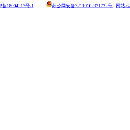
P备18004217号-1
|
苏公网安备32110102321732号
网站地