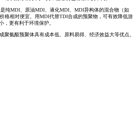
纯MDI、原油MDI、液化MDI、MDI异构体的混合物（如
，且价格相对便宜。用MDI代替TDI合成的预聚物，可有效降低游
小，更有利于环境保护。
DI合成聚氨酯预聚体具有成本低、原料易得、经济效益大等优点。