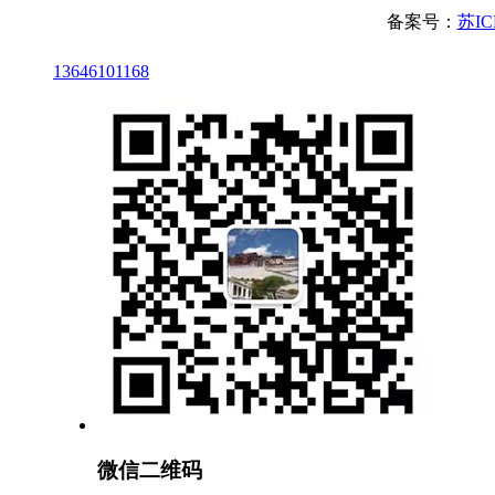
备案号：
苏IC
13646101168
微信二维码