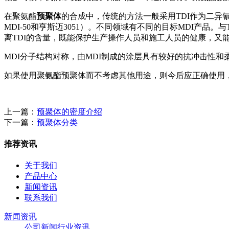
在聚氨酯
预聚体
的合成中，传统的方法一般采用TDI作为二异氰
MDI-50和亨斯迈3051）。不同领域有不同的目标MDI产品
离TDI的含量，既能保护生产操作人员和施工人员的健康，又能
MDI分子结构对称，由MDI制成的涂层具有较好的抗冲击性和
如果使用聚氨酯预聚体而不考虑其他用途，则今后应正确使用
上一篇：
预聚体的密度介绍
下一篇：
预聚体分类
推荐资讯
关于我们
产品中心
新闻资讯
联系我们
新闻资讯
公司新闻
行业资讯