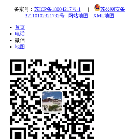
备案号：
苏ICP备18004217号-1
|
苏公网安备
32110102321732号
网站地图
XML地图
首页
电话
微信
地图