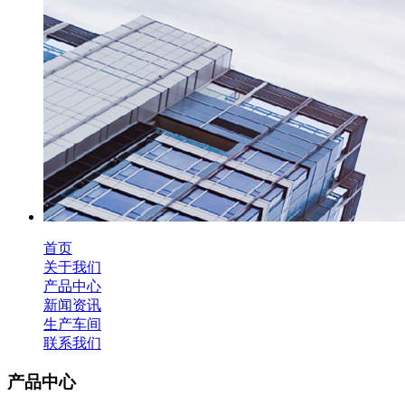
首页
关于我们
产品中心
新闻资讯
生产车间
联系我们
产品中心